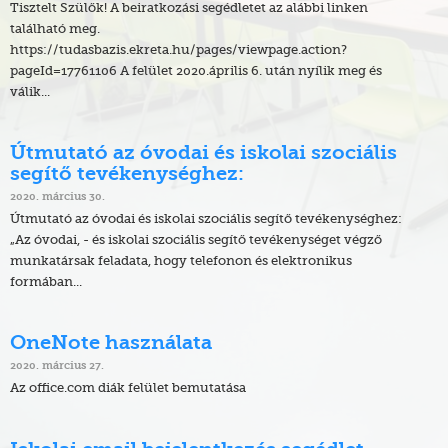
Tisztelt Szülők! A beiratkozási segédletet az alábbi linken
található meg.
https://tudasbazis.ekreta.hu/pages/viewpage.action?
pageId=17761106 A felület 2020.április 6. után nyílik meg és
válik...
Útmutató az óvodai és iskolai szociális
segítő tevékenységhez:
2020. március 30.
Útmutató az óvodai és iskolai szociális segítő tevékenységhez:
„Az óvodai, - és iskolai szociális segítő tevékenységet végző
munkatársak feladata, hogy telefonon és elektronikus
formában...
OneNote használata
2020. március 27.
Az office.com diák felület bemutatása