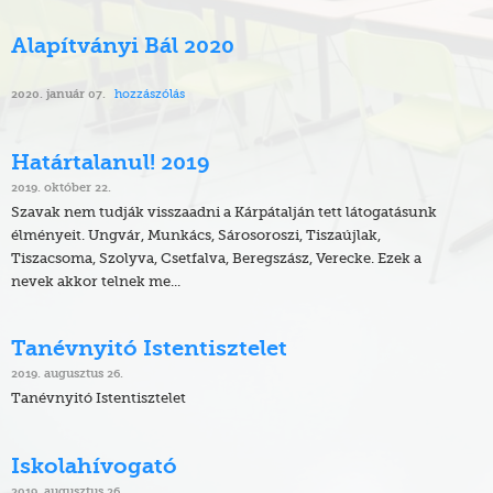
Alapítványi Bál 2020
hozzászólás
2020. január 07.
Határtalanul! 2019
2019. október 22.
Szavak nem tudják visszaadni a Kárpátalján tett látogatásunk
élményeit. Ungvár, Munkács, Sárosoroszi, Tiszaújlak,
Tiszacsoma, Szolyva, Csetfalva, Beregszász, Verecke. Ezek a
nevek akkor telnek me...
Tanévnyitó Istentisztelet
2019. augusztus 26.
Tanévnyitó Istentisztelet
Iskolahívogató
2019. augusztus 26.