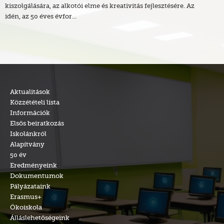
kiszolgálására, az alkotói elme és kreativitás fejlesztésére. Az
idén, az 50 éves évfor...
Aktualitások
Közzétételi lista
Információk
Elsős beiratkozás
Iskolánkról
Alapítvány
50 év
Eredményeink
Dokumentumok
Pályázataink
Erasmus+
Ökoiskola
Álláslehetőségeink