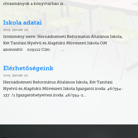
olvasmányok a könyvtárban is...
Iskola adatai
2015. január 30.
Intézmény neve: Hernádnémeti Református Általános Iskola,
Két Tanítási Nyelvű és Alapfokú Művészeti Iskola OM
azonosító: 029122 Cím: ...
Elérhetőségeink
2015. január 30.
Hernádnémeti Református Általános Iskola, Két Tanítási
Nyelvű és Alapfokú Művészeti Iskola Igazgatói iroda: 46/594-
237 /1 Igazgatóhelyettesi iroda: 46/594-2...