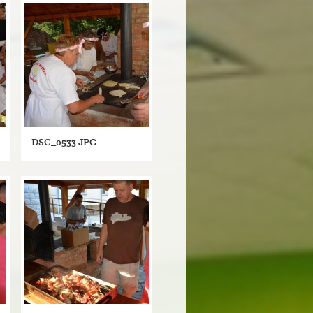
DSC_0533.JPG