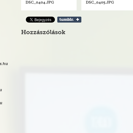
DSC_0404.JPG
DSC_0405.JPG
Hozzászólások
s.hu
hu
hu