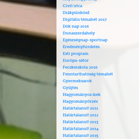
Civil utca
Diákpünkösd
Digitális témahét 2017
Dök nap 2016
Dunaszerdahely
Egészségnap-sportnap
Eredményhirdetés
Esti program
Európa-sátor
Fecskeiskola 2016
Fenntarthatóság témahét
Gyermeksarok
Gyűjtés
Hagyományos ízek
Hagyományőrzés
Határtalanul! 2011
Határtalanul! 2012
Határtalanul! 2013
Határtalanul! 2014
Határtalanul! 2015