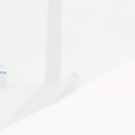
s
2024