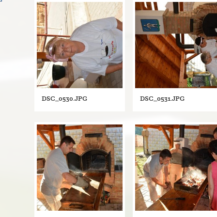
DSC_0530.JPG
DSC_0531.JPG