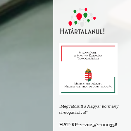
„Megvalósult a Magyar Kormány
támogatásával”
HAT-KP-1-2025/1-000336