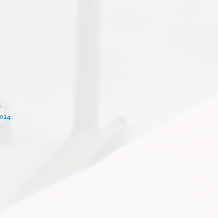
s
2024