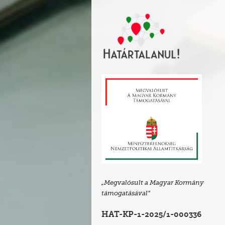
„Megvalósult a Magyar Kormány
támogatásával”
HAT-KP-1-2025/1-000336