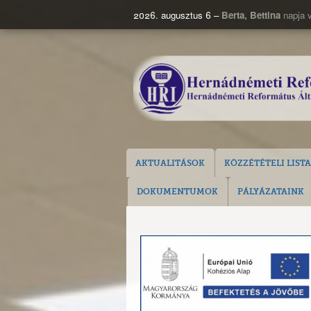
2026. augusztus 6 –
Berta, Bettina
napja 
AKTUALITÁSOK
KÖZZÉTÉTELI LISTA
DOKUMENTUMOK
PÁLYÁZATAINK