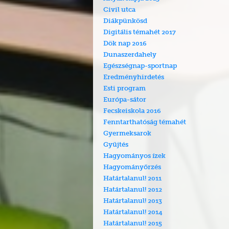
Civil utca
Diákpünkösd
Digitális témahét 2017
Dök nap 2016
Dunaszerdahely
Egészségnap-sportnap
Eredményhirdetés
Esti program
Európa-sátor
Fecskeiskola 2016
Fenntarthatóság témahét
Gyermeksarok
Gyűjtés
Hagyományos ízek
Hagyományőrzés
Határtalanul! 2011
Határtalanul! 2012
Határtalanul! 2013
Határtalanul! 2014
Határtalanul! 2015