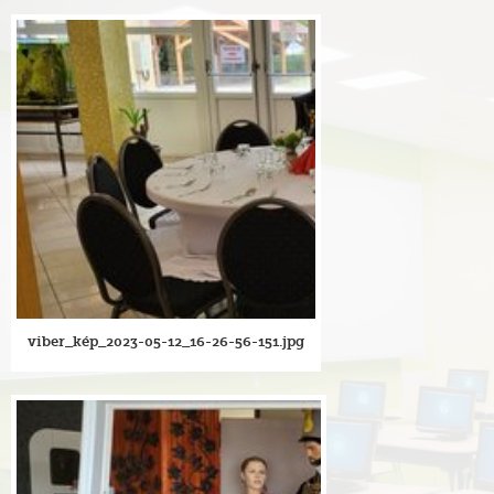
viber_kép_2023-05-12_16-26-56-151.jpg