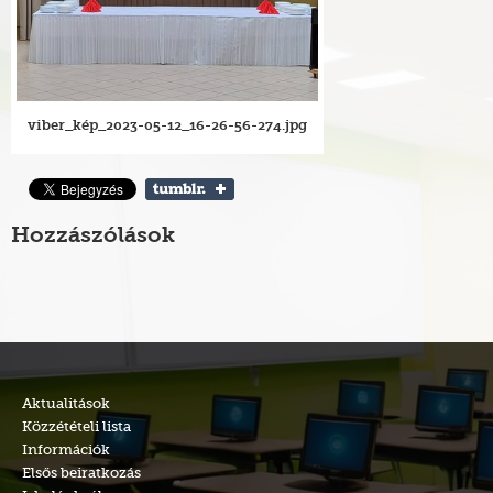
viber_kép_2023-05-12_16-26-56-274.jpg
Hozzászólások
Aktualitások
Közzétételi lista
Információk
Elsős beiratkozás