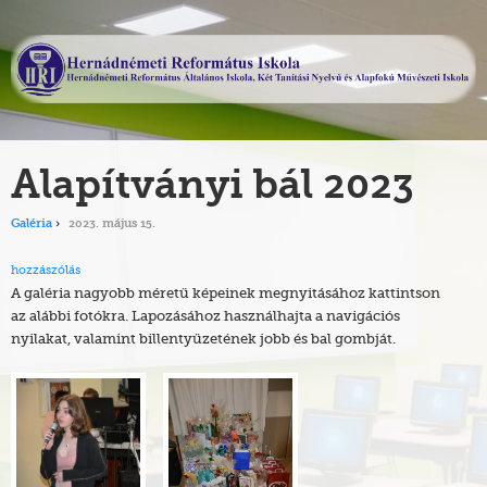
Alapítványi bál 2023
Galéria
2023. május 15.
hozzászólás
A galéria nagyobb méretű képeinek megnyitásához kattintson
az alábbi fotókra. Lapozásához használhajta a navigációs
nyilakat, valamint billentyűzetének jobb és bal gombját.