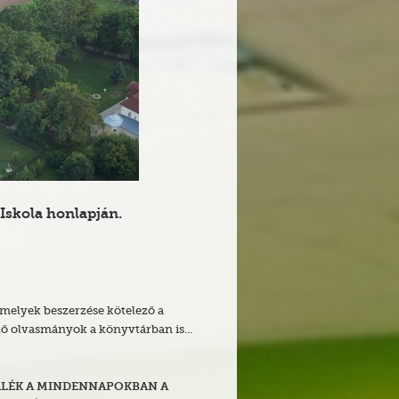
Iskola honlapján.
, melyek beszerzése kötelező a
ző olvasmányok a könyvtárban is...
ÁLÉK A MINDENNAPOKBAN A