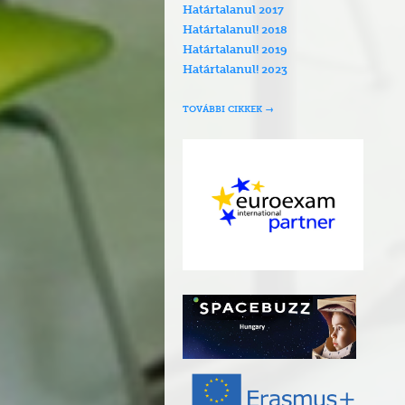
Határtalanul 2017
Határtalanul! 2018
Határtalanul! 2019
Határtalanul! 2023
TOVÁBBI CIKKEK