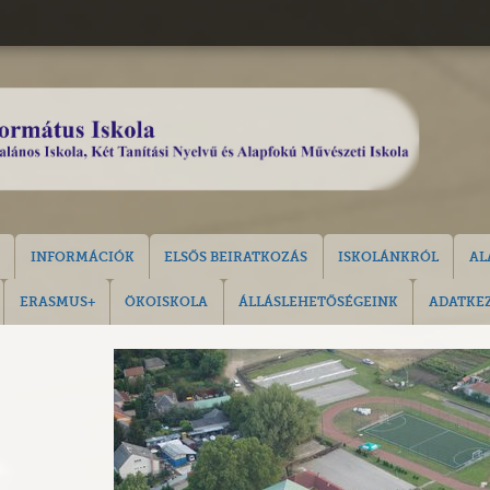
INFORMÁCIÓK
ELSŐS BEIRATKOZÁS
ISKOLÁNKRÓL
AL
ERASMUS+
ÖKOISKOLA
ÁLLÁSLEHETŐSÉGEINK
ADATKEZ