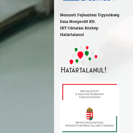
Nemzeti Fejlesztési Ügynökség
Esza Nonprofit Kft.
IKT Oktatási Körkép
Határtalanul