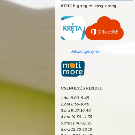
KEHOP-5.2.15-21-2023-00125
Jelszó igénylés
CSENGETÉS RENDJE
1.óra 8:
00
-8:
45
2.óra 8:
55
-9:
40
3.óra 9:55-10:
40
4.óra 10:
50
-11:35
5.óra 11:
40
-12:25
6.óra 12:
30
-13:15