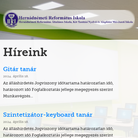
Híreink
Gitár tanár
2024. április 18.
Az álláshirdetés Jogviszony időtartama határozatlan idő,
határozott idő Foglalkoztatás jellege megegyezés szerint
Munkavégzés...
Szintetizátor-keyboard tanár
2024. április 18.
Az álláshirdetés Jogviszony időtartama határozatlan idő,
határozott idő Foglalkoztatás jellege megegyezés szerint