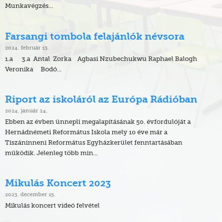
Munkavégzés...
Farsangi tombola felajánlók névsora
2024. február 13.
1.a 3.a Antal Zorka Agbasi Nzubechukwu Raphael Balogh
Veronika Bodó...
Riport az iskoláról az Európa Rádióban
2024. január 24.
Ebben az évben ünnepli megalapításának 50. évfordulóját a
Hernádnémeti Református Iskola mely 10 éve már a
Tiszáninneni Református Egyházkerület fenntartásában
működik. Jelenleg több min...
Mikulás Koncert 2023
2023. december 15.
Mikulás koncert videó felvétel