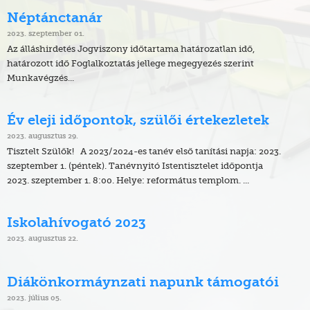
Néptánctanár
2023. szeptember 01.
Az álláshirdetés Jogviszony időtartama határozatlan idő,
határozott idő Foglalkoztatás jellege megegyezés szerint
Munkavégzés...
Év eleji időpontok, szülői értekezletek
2023. augusztus 29.
Tisztelt Szülők! A 2023/2024-es tanév első tanítási napja: 2023.
szeptember 1. (péntek). Tanévnyitó Istentisztelet időpontja
2023. szeptember 1. 8:00. Helye: református templom. ...
Iskolahívogató 2023
2023. augusztus 22.
Diákönkormáynzati napunk támogatói
2023. július 05.