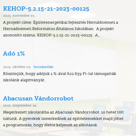
KEHOP-5.2.15-21-2023-00125
2023. november 01.
A projekt címe: Épületenergetikai fejlesztés Hernádnémeti a
Hernádnémeti Református Általános Iskolában A projekt
azonosító száma: KEHOP-5.2.15-21-2023-00125 A...
Adó 1%
hozzászólás
2023. október 03.
Köszönjük, hogy adójuk 1 %-ával 622 639 Ft-tal támogatták
iskolánk alapítványát.
Abacusan Vándorrobot
2023. szeptember 29.
Megérkezett iskolánkba az Abacusan Vándorrobot. 10 hetet tölt
nálunk. A gyerekek ismerkednek az építőelemekkel majd jöhet
a programozás, hogy életre keljenek az alkotások.