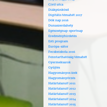
Civil utca
Diákpünkösd
Digitális témahét 2017
Dök nap 2016
Dunaszerdahely
Egészségnap-sportnap
Eredményhirdetés
Esti program
Európa-sátor
Fecskeiskola 2016
Fenntarthatóság témahét
Gyermeksarok
Gyűjtés
Hagyományos ízek
Hagyományőrzés
Határtalanul! 2011
Határtalanul! 2012
Határtalanul! 2013
Határtalanul! 2014
Határtalanul! 2015