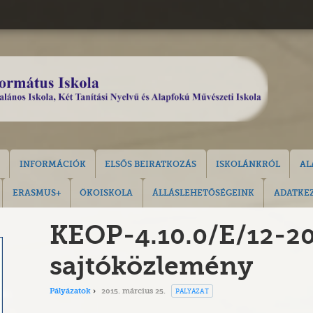
INFORMÁCIÓK
ELSŐS BEIRATKOZÁS
ISKOLÁNKRÓL
AL
ERASMUS+
ÖKOISKOLA
ÁLLÁSLEHETŐSÉGEINK
ADATKEZ
KEOP-4.10.0/E/12-2
sajtóközlemény
PÁLYÁZAT
Pályázatok
2015. március 25.