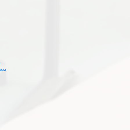
s
2024