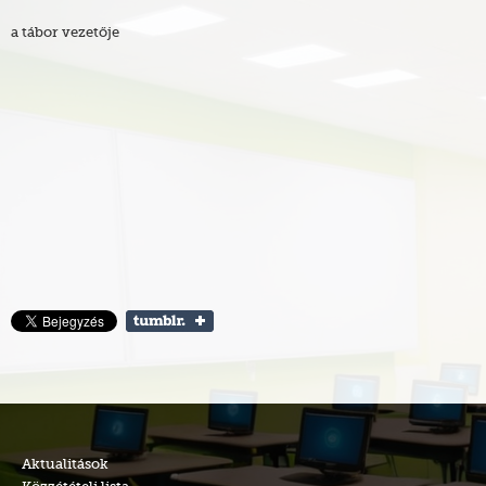
a tábor vezetője
Aktualitások
Közzétételi lista