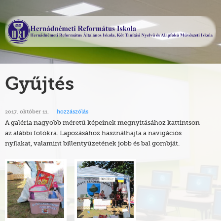
Gyűjtés
hozzászólás
2017. október 11.
A galéria nagyobb méretű képeinek megnyitásához kattintson
az alábbi fotókra. Lapozásához használhajta a navigációs
nyilakat, valamint billentyűzetének jobb és bal gombját.