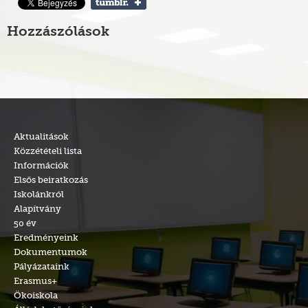
Hozzászólások
Aktualitások
Közzétételi lista
Információk
Elsős beiratkozás
Iskolánkról
Alapítvány
50 év
Eredményeink
Dokumentumok
Pályázataink
Erasmus+
Ökoiskola