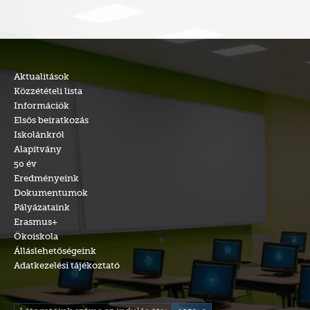
Aktualitások
Közzétételi lista
Információk
Elsős beiratkozás
Iskolánkról
Alapítvány
50 év
Eredményeink
Dokumentumok
Pályázataink
Erasmus+
Ökoiskola
Álláslehetőségeink
Adatkezelési tájékoztató