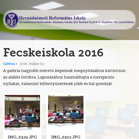
Fecskeiskola 2016
Galéria
2016. május 03.
A galéria nagyobb méretű képeinek megnyitásához kattintson
az alábbi fotókra. Lapozásához használhajta a navigációs
nyilakat, valamint billentyűzetének jobb és bal gombját.
IMG_6329.JPG
IMG_6302.JPG