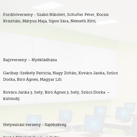
Fordítóverseny - Szabó Nikolett, Schuller Péter, Kocsis
Krisztián, Mátyus Maja, Sipos Sára, Németh Kitti,
Rajzverseny – Nyékládháza
Garibay-Székely Patrícia, Nagy Zoltán, Kovács Janka, Szűcs
Dorka, Bíró Ágnes, Magyar Lili
Kovács Janka 3. hely, Bíró Ágnes 3. hely, Szűcs Dorka –
különdíj
Helyesírási verseny - Sajóhídvég