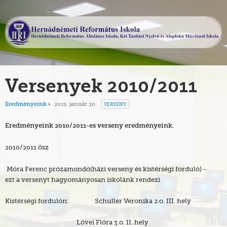
Versenyek 2010/2011
VERSENY
Eredményeink
2015. január 30.
Eredményeink 2010/2011-es verseny eredményeink.
2010/2011 ősz
Móra Ferenc prózamondó(házi verseny és kistérségi forduló) -
ezt a versenyt hagyományosan iskolánk rendezi
Kistérségi fordulón: Schuller Veronika 2.o. III. hely
Lövei Flóra 3.o. II. hely