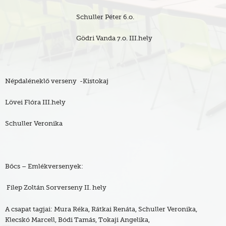
Schuller Péter 6.o.
Gödri Vanda 7.o. III.hely
Népdaléneklő verseny -Kistokaj
Lövei Flóra III.hely
Schuller Veronika
Bőcs – Emlékversenyek:
Filep Zoltán Sorverseny II. hely
A csapat tagjai: Mura Réka, Rátkai Renáta, Schuller Veronika,
Klecskó Marcell, Bódi Tamás, Tokaji Angelika,