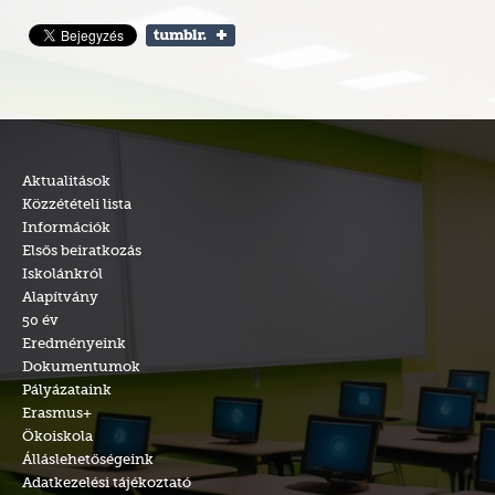
Aktualitások
Közzétételi lista
Információk
Elsős beiratkozás
Iskolánkról
Alapítvány
50 év
Eredményeink
Dokumentumok
Pályázataink
Erasmus+
Ökoiskola
Álláslehetőségeink
Adatkezelési tájékoztató